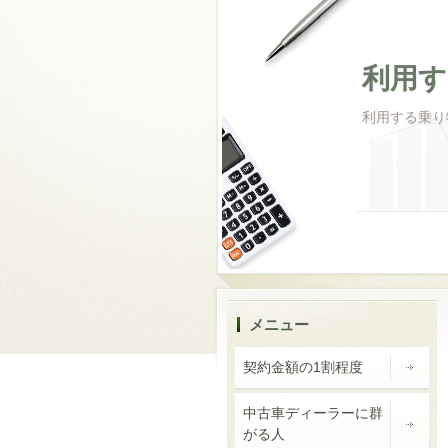
利用す
利用する乗り
メニュー
契約金額の1割程度
中古車ディーラーに群
がる人