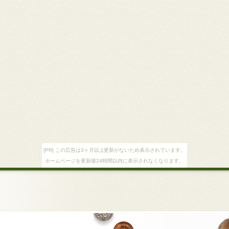
[PR] この広告は3ヶ月以上更新がないため表示されています。
ホームページを更新後24時間以内に表示されなくなります。