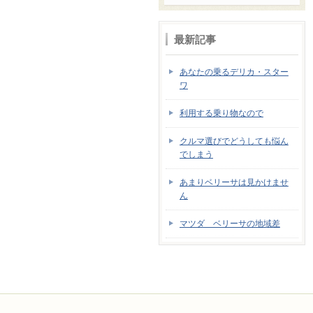
最新記事
あなたの乗るデリカ・スター
ワ
利用する乗り物なので
クルマ選びでどうしても悩ん
でしまう
あまりベリーサは見かけませ
ん
マツダ ベリーサの地域差